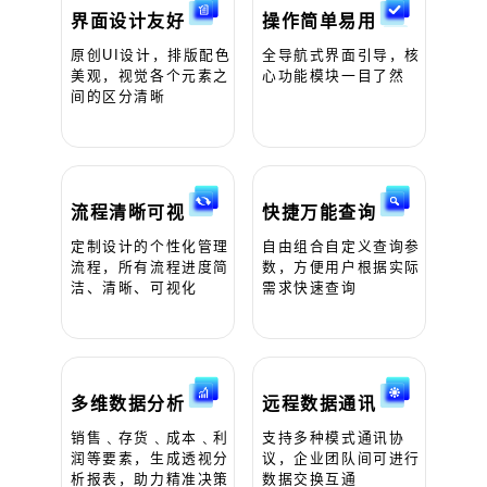
界面设计友好
操作简单易用
原创UI设计，排版配色
全导航式界面引导，核
美观，视觉各个元素之
心功能模块一目了然
间的区分清晰
流程清晰可视
快捷万能查询
定制设计的个性化管理
自由组合自定义查询参
流程，所有流程进度简
数，方便用户根据实际
洁、清晰、可视化
需求快速查询
多维数据分析
远程数据通讯
销售﹑存货﹑成本﹑利
支持多种模式通讯协
润等要素，生成透视分
议，企业团队间可进行
析报表，助力精准决策
数据交换互通