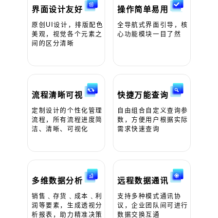
界面设计友好
操作简单易用
原创UI设计，排版配色
全导航式界面引导，核
美观，视觉各个元素之
心功能模块一目了然
间的区分清晰
流程清晰可视
快捷万能查询
定制设计的个性化管理
自由组合自定义查询参
流程，所有流程进度简
数，方便用户根据实际
洁、清晰、可视化
需求快速查询
多维数据分析
远程数据通讯
销售﹑存货﹑成本﹑利
支持多种模式通讯协
润等要素，生成透视分
议，企业团队间可进行
析报表，助力精准决策
数据交换互通